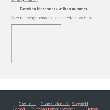
Bereken hieronder uw Iban nummer...
Voer rekeningnummer in, en selecteer uw bank.
Disclaimer
Privacy statement
Copyright
Contact
Telefoonnummer opzoeken
Sitemap