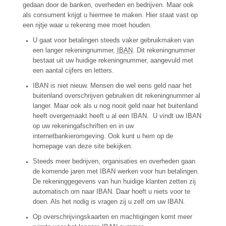
gedaan door de banken, overheden en bedrijven. Maar ook
als consument krijgt u hiermee te maken. Hier staat vast op
een rijtje waar u rekening mee moet houden.
U gaat voor betalingen steeds vaker gebruikmaken van
een langer rekeningnummer,
IBAN
. Dit rekeningnummer
bestaat uit uw huidige rekeningnummer, aangevuld met
een aantal cijfers en letters.
IBAN is niet nieuw. Mensen die wel eens geld naar het
buitenland overschrijven gebruiken dit rekeningnummer al
langer. Maar ook als u nog nooit geld naar het buitenland
heeft overgemaakt heeft u al een IBAN. U vindt uw IBAN
op uw rekeningafschriften en in uw
internetbankieromgeving. Ook kunt u hem op de
homepage van deze site bekijken.
Steeds meer bedrijven, organisaties en overheden gaan
de komende jaren met IBAN werken voor hun betalingen.
De rekeninggegevens van hun huidige klanten zetten zij
automatisch om naar IBAN. Daar hoeft u niets voor te
doen. Als het nodig is vragen zij u zelf om uw IBAN.
Op overschrijvingskaarten en machtigingen komt meer