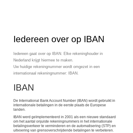
Iedereen over op IBAN
Iedereen gaat over op IBAN. Elke rekeninghouder in
Nederland krijgt hiermee te maken.
Uw huidige rekeningnummer wordt omgezet in een
internationaal rekeningnummer: IBAN.
IBAN
De International Bank Account Number (IBAN) wordt gebruikt in
internationale betalingen in de eerste plaats de Europese
landen.
IBAN werd geïmplementeerd in 2001 als een nieuwe standaard
om het aantal onjuiste rekeningnummers in het internationale
betalingsverkeer te verminderen en de automatisering (STP) en
uitvoering van grensoverschrijdende betalingen te verbeteren.