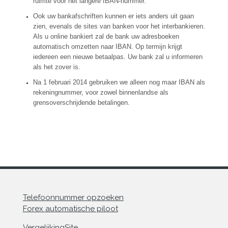
ruimte voor het langere IBAN-nummer.
Ook uw bankafschriften kunnen er iets anders uit gaan
zien, evenals de sites van banken voor het interbankieren.
Als u online bankiert zal de bank uw adresboeken
automatisch omzetten naar IBAN. Op termijn krijgt
iedereen een nieuwe betaalpas. Uw bank zal u informeren
als het zover is.
Na 1 februari 2014 gebruiken we alleen nog maar IBAN als
rekeningnummer, voor zowel binnenlandse als
grensoverschrijdende betalingen.
Telefoonnummer opzoeken
Forex automatische piloot
VergelijkingSite