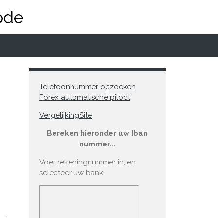
ode
Telefoonnummer opzoeken
Forex automatische piloot
VergelijkingSite
Bereken hieronder uw Iban
nummer...
Voer rekeningnummer in, en
selecteer uw bank.