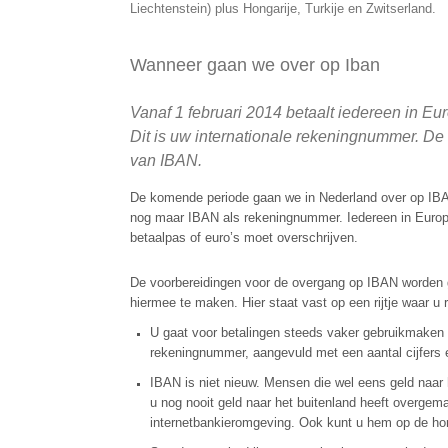
Liechtenstein) plus Hongarije, Turkije en Zwitserland.
Wanneer gaan we over op Iban
Vanaf 1 februari 2014 betaalt iedereen in E
Dit is uw internationale rekeningnummer. De
van IBAN
.
De komende periode gaan we in Nederland over op IBAN
nog maar IBAN als rekeningnummer. Iedereen in Europa 
betaalpas of euro’s moet overschrijven.
De voorbereidingen voor de overgang op IBAN worden g
hiermee te maken. Hier staat vast op een rijtje waar 
U gaat voor betalingen steeds vaker gebruikmaken
rekeningnummer, aangevuld met een aantal cijfers e
IBAN is niet nieuw. Mensen die wel eens geld naar 
u nog nooit geld naar het buitenland heeft overgem
internetbankieromgeving. Ook kunt u hem op de ho