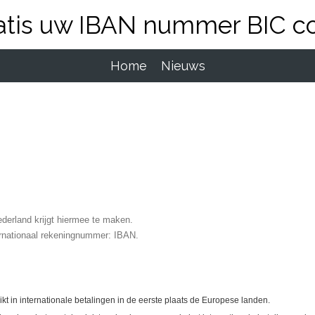
atis uw IBAN nummer BIC c
Home
Nieuws
derland krijgt hiermee te maken.
rnationaal rekeningnummer: IBAN.
t in internationale betalingen in de eerste plaats de Europese landen.