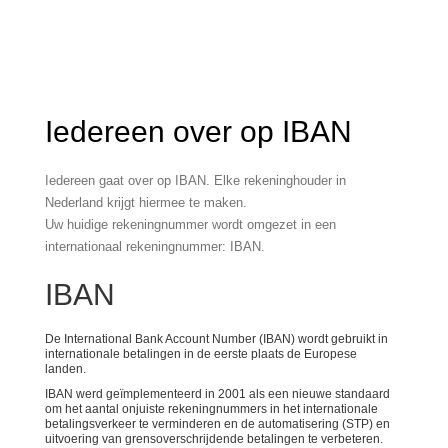
Iedereen over op IBAN
Iedereen gaat over op IBAN. Elke rekeninghouder in
Nederland krijgt hiermee te maken.
Uw huidige rekeningnummer wordt omgezet in een
internationaal rekeningnummer: IBAN.
IBAN
De International Bank Account Number (IBAN) wordt gebruikt in
internationale betalingen in de eerste plaats de Europese
landen.
IBAN werd geïmplementeerd in 2001 als een nieuwe standaard
om het aantal onjuiste rekeningnummers in het internationale
betalingsverkeer te verminderen en de automatisering (STP) en
uitvoering van grensoverschrijdende betalingen te verbeteren.