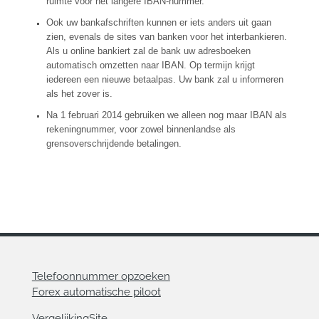
ruimte voor het langere IBAN-nummer.
Ook uw bankafschriften kunnen er iets anders uit gaan
zien, evenals de sites van banken voor het interbankieren.
Als u online bankiert zal de bank uw adresboeken
automatisch omzetten naar IBAN. Op termijn krijgt
iedereen een nieuwe betaalpas. Uw bank zal u informeren
als het zover is.
Na 1 februari 2014 gebruiken we alleen nog maar IBAN als
rekeningnummer, voor zowel binnenlandse als
grensoverschrijdende betalingen.
Telefoonnummer opzoeken
Forex automatische piloot
VergelijkingSite