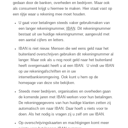
gedaan door de banken, overheden en bedrijven. Maar ook
als consument krijgt u hiermee te maken. Hier staat vast op
een rijtje waar u rekening mee moet houden.
U gaat voor betalingen steeds vaker gebruikmaken van
een langer rekeningnummer,
IBAN
. Dit rekeningnummer
bestaat uit uw huidige rekeningnummer, aangevuld met
een aantal cijfers en letters.
IBAN is niet nieuw. Mensen die wel eens geld naar het
buitenland overschrijven gebruiken dit rekeningnummer al
langer. Maar ook als u nog nooit geld naar het buitenland
heeft overgemaakt heeft u al een IBAN. U vindt uw IBAN
op uw rekeningafschriften en in uw
internetbankieromgeving. Ook kunt u hem op de
homepage van deze site bekijken.
Steeds meer bedrijven, organisaties en overheden gaan
de komende jaren met IBAN werken voor hun betalingen.
De rekeninggegevens van hun huidige klanten zetten zij
automatisch om naar IBAN. Daar hoeft u niets voor te
doen. Als het nodig is vragen zij u zelf om uw IBAN.
Op overschrijvingskaarten en machtigingen komt meer