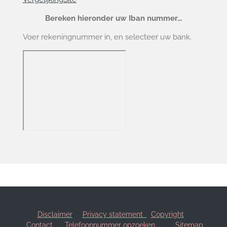
Bereken hieronder uw Iban nummer...
Voer rekeningnummer in, en selecteer uw bank.
Disclaimer
Privacy statement
Copyright
Contact
Telefoonnummer opzoeken
Sitemap