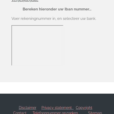
Bereken hieronder uw Iban nummer...
Voer rekeningnummer in, en selecteer uw bank.
Disclaimer
Privacy statement
Copyright
Contact
Telefoonnummer opzoeken
Sitemap