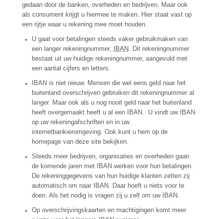
gedaan door de banken, overheden en bedrijven. Maar ook
als consument krijgt u hiermee te maken. Hier staat vast op
een rijtje waar u rekening mee moet houden.
U gaat voor betalingen steeds vaker gebruikmaken van
een langer rekeningnummer,
IBAN
. Dit rekeningnummer
bestaat uit uw huidige rekeningnummer, aangevuld met
een aantal cijfers en letters.
IBAN is niet nieuw. Mensen die wel eens geld naar het
buitenland overschrijven gebruiken dit rekeningnummer al
langer. Maar ook als u nog nooit geld naar het buitenland
heeft overgemaakt heeft u al een IBAN. U vindt uw IBAN
op uw rekeningafschriften en in uw
internetbankieromgeving. Ook kunt u hem op de
homepage van deze site bekijken.
Steeds meer bedrijven, organisaties en overheden gaan
de komende jaren met IBAN werken voor hun betalingen.
De rekeninggegevens van hun huidige klanten zetten zij
automatisch om naar IBAN. Daar hoeft u niets voor te
doen. Als het nodig is vragen zij u zelf om uw IBAN.
Op overschrijvingskaarten en machtigingen komt meer