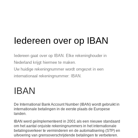
Iedereen over op IBAN
Iedereen gaat over op IBAN. Elke rekeninghouder in
Nederland krijgt hiermee te maken.
Uw huidige rekeningnummer wordt omgezet in een
internationaal rekeningnummer: IBAN.
IBAN
De International Bank Account Number (IBAN) wordt gebruikt in
internationale betalingen in de eerste plaats de Europese
landen.
IBAN werd geïmplementeerd in 2001 als een nieuwe standaard
om het aantal onjuiste rekeningnummers in het internationale
betalingsverkeer te verminderen en de automatisering (STP) en
uitvoering van grensoverschrijdende betalingen te verbeteren.