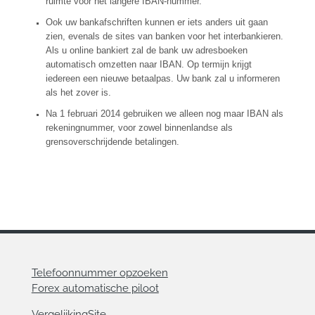
ruimte voor het langere IBAN-nummer.
Ook uw bankafschriften kunnen er iets anders uit gaan
zien, evenals de sites van banken voor het interbankieren.
Als u online bankiert zal de bank uw adresboeken
automatisch omzetten naar IBAN. Op termijn krijgt
iedereen een nieuwe betaalpas. Uw bank zal u informeren
als het zover is.
Na 1 februari 2014 gebruiken we alleen nog maar IBAN als
rekeningnummer, voor zowel binnenlandse als
grensoverschrijdende betalingen.
Telefoonnummer opzoeken
Forex automatische piloot
VergelijkingSite