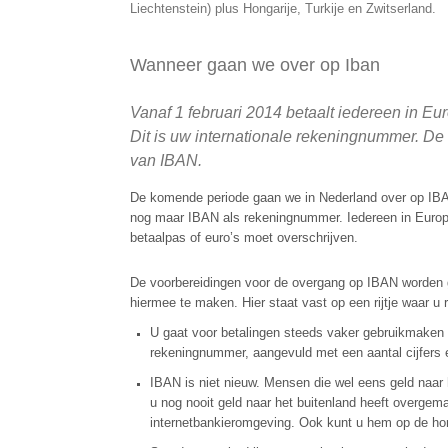
Liechtenstein) plus Hongarije, Turkije en Zwitserland.
Wanneer gaan we over op Iban
Vanaf 1 februari 2014 betaalt iedereen in E
Dit is uw internationale rekeningnummer. De
van IBAN
.
De komende periode gaan we in Nederland over op IBAN
nog maar IBAN als rekeningnummer. Iedereen in Europa 
betaalpas of euro’s moet overschrijven.
De voorbereidingen voor de overgang op IBAN worden g
hiermee te maken. Hier staat vast op een rijtje waar 
U gaat voor betalingen steeds vaker gebruikmaken
rekeningnummer, aangevuld met een aantal cijfers e
IBAN is niet nieuw. Mensen die wel eens geld naar 
u nog nooit geld naar het buitenland heeft overgem
internetbankieromgeving. Ook kunt u hem op de ho