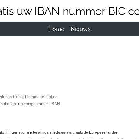
atis uw IBAN nummer BIC c
Home
Nieuws
derland krijgt hiermee te maken.
rnationaal rekeningnummer: IBAN.
t in internationale betalingen in de eerste plaats de Europese landen.