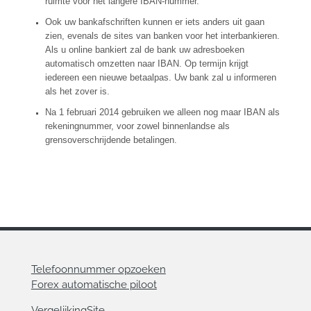
ruimte voor het langere IBAN-nummer.
Ook uw bankafschriften kunnen er iets anders uit gaan
zien, evenals de sites van banken voor het interbankieren.
Als u online bankiert zal de bank uw adresboeken
automatisch omzetten naar IBAN. Op termijn krijgt
iedereen een nieuwe betaalpas. Uw bank zal u informeren
als het zover is.
Na 1 februari 2014 gebruiken we alleen nog maar IBAN als
rekeningnummer, voor zowel binnenlandse als
grensoverschrijdende betalingen.
Telefoonnummer opzoeken
Forex automatische piloot
VergelijkingSite