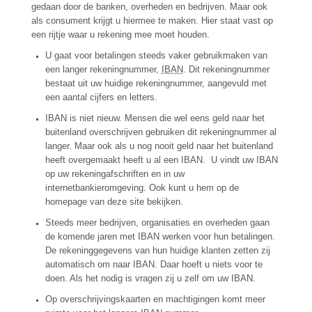
gedaan door de banken, overheden en bedrijven. Maar ook
als consument krijgt u hiermee te maken. Hier staat vast op
een rijtje waar u rekening mee moet houden.
U gaat voor betalingen steeds vaker gebruikmaken van
een langer rekeningnummer,
IBAN
. Dit rekeningnummer
bestaat uit uw huidige rekeningnummer, aangevuld met
een aantal cijfers en letters.
IBAN is niet nieuw. Mensen die wel eens geld naar het
buitenland overschrijven gebruiken dit rekeningnummer al
langer. Maar ook als u nog nooit geld naar het buitenland
heeft overgemaakt heeft u al een IBAN. U vindt uw IBAN
op uw rekeningafschriften en in uw
internetbankieromgeving. Ook kunt u hem op de
homepage van deze site bekijken.
Steeds meer bedrijven, organisaties en overheden gaan
de komende jaren met IBAN werken voor hun betalingen.
De rekeninggegevens van hun huidige klanten zetten zij
automatisch om naar IBAN. Daar hoeft u niets voor te
doen. Als het nodig is vragen zij u zelf om uw IBAN.
Op overschrijvingskaarten en machtigingen komt meer