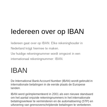
Iedereen over op IBAN
Iedereen gaat over op IBAN. Elke rekeninghouder in
Nederland krijgt hiermee te maken.
Uw huidige rekeningnummer wordt omgezet in een
internationaal rekeningnummer: IBAN.
IBAN
De International Bank Account Number (IBAN) wordt gebruikt in
internationale betalingen in de eerste plaats de Europese
landen.
IBAN werd geïmplementeerd in 2001 als een nieuwe standaard
om het aantal onjuiste rekeningnummers in het internationale
betalingsverkeer te verminderen en de automatisering (STP) en
uitvoering van grensoverschrijdende betalingen te verbeteren.