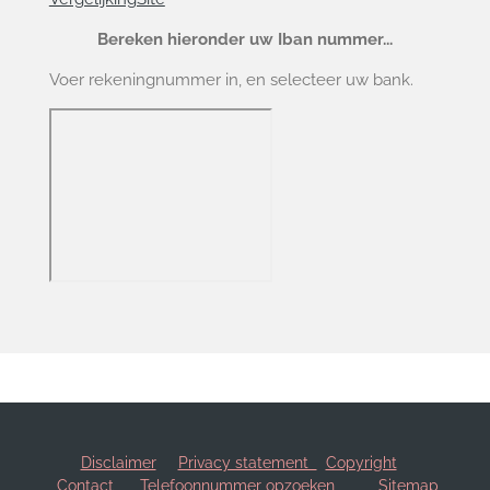
Bereken hieronder uw Iban nummer...
Voer rekeningnummer in, en selecteer uw bank.
Disclaimer
Privacy statement
Copyright
Contact
Telefoonnummer opzoeken
Sitemap