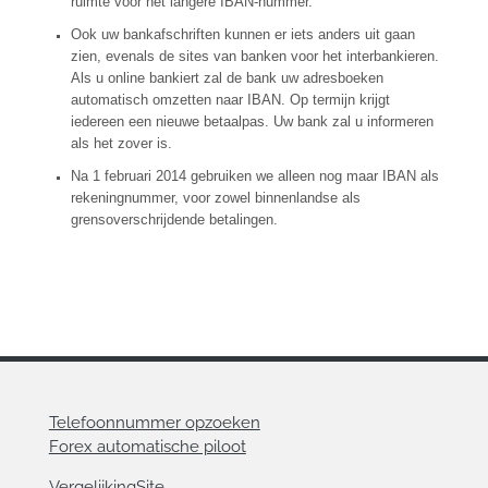
ruimte voor het langere IBAN-nummer.
Ook uw bankafschriften kunnen er iets anders uit gaan
zien, evenals de sites van banken voor het interbankieren.
Als u online bankiert zal de bank uw adresboeken
automatisch omzetten naar IBAN. Op termijn krijgt
iedereen een nieuwe betaalpas. Uw bank zal u informeren
als het zover is.
Na 1 februari 2014 gebruiken we alleen nog maar IBAN als
rekeningnummer, voor zowel binnenlandse als
grensoverschrijdende betalingen.
Telefoonnummer opzoeken
Forex automatische piloot
VergelijkingSite