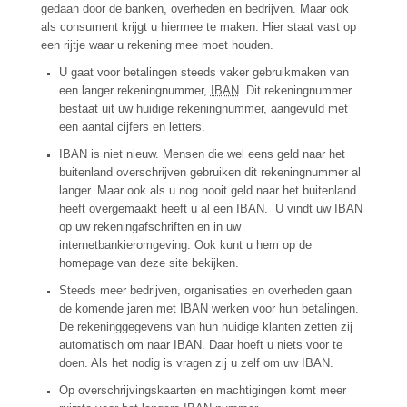
gedaan door de banken, overheden en bedrijven. Maar ook
als consument krijgt u hiermee te maken. Hier staat vast op
een rijtje waar u rekening mee moet houden.
U gaat voor betalingen steeds vaker gebruikmaken van
een langer rekeningnummer,
IBAN
. Dit rekeningnummer
bestaat uit uw huidige rekeningnummer, aangevuld met
een aantal cijfers en letters.
IBAN is niet nieuw. Mensen die wel eens geld naar het
buitenland overschrijven gebruiken dit rekeningnummer al
langer. Maar ook als u nog nooit geld naar het buitenland
heeft overgemaakt heeft u al een IBAN. U vindt uw IBAN
op uw rekeningafschriften en in uw
internetbankieromgeving. Ook kunt u hem op de
homepage van deze site bekijken.
Steeds meer bedrijven, organisaties en overheden gaan
de komende jaren met IBAN werken voor hun betalingen.
De rekeninggegevens van hun huidige klanten zetten zij
automatisch om naar IBAN. Daar hoeft u niets voor te
doen. Als het nodig is vragen zij u zelf om uw IBAN.
Op overschrijvingskaarten en machtigingen komt meer