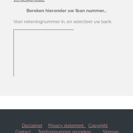
Bereken hieronder uw Iban nummer...
Voer rekeningnummer in, en selecteer uw bank.
Disclaimer
Privacy statement
Copyright
Contact
Telefoonnummer opzoeken
Sitemap