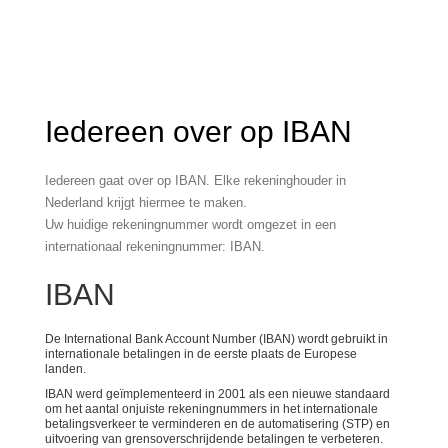
Iedereen over op IBAN
Iedereen gaat over op IBAN. Elke rekeninghouder in
Nederland krijgt hiermee te maken.
Uw huidige rekeningnummer wordt omgezet in een
internationaal rekeningnummer: IBAN.
IBAN
De International Bank Account Number (IBAN) wordt gebruikt in
internationale betalingen in de eerste plaats de Europese
landen.
IBAN werd geïmplementeerd in 2001 als een nieuwe standaard
om het aantal onjuiste rekeningnummers in het internationale
betalingsverkeer te verminderen en de automatisering (STP) en
uitvoering van grensoverschrijdende betalingen te verbeteren.