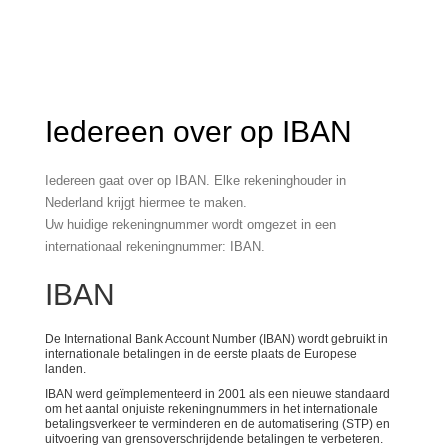
Iedereen over op IBAN
Iedereen gaat over op IBAN. Elke rekeninghouder in
Nederland krijgt hiermee te maken.
Uw huidige rekeningnummer wordt omgezet in een
internationaal rekeningnummer: IBAN.
IBAN
De International Bank Account Number (IBAN) wordt gebruikt in
internationale betalingen in de eerste plaats de Europese
landen.
IBAN werd geïmplementeerd in 2001 als een nieuwe standaard
om het aantal onjuiste rekeningnummers in het internationale
betalingsverkeer te verminderen en de automatisering (STP) en
uitvoering van grensoverschrijdende betalingen te verbeteren.