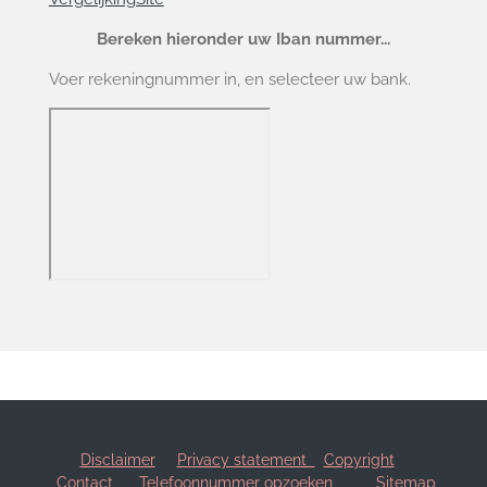
Bereken hieronder uw Iban nummer...
Voer rekeningnummer in, en selecteer uw bank.
Disclaimer
Privacy statement
Copyright
Contact
Telefoonnummer opzoeken
Sitemap