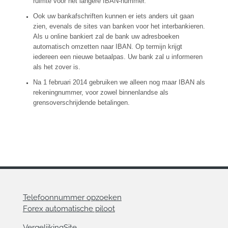
ruimte voor het langere IBAN-nummer.
Ook uw bankafschriften kunnen er iets anders uit gaan
zien, evenals de sites van banken voor het interbankieren.
Als u online bankiert zal de bank uw adresboeken
automatisch omzetten naar IBAN. Op termijn krijgt
iedereen een nieuwe betaalpas. Uw bank zal u informeren
als het zover is.
Na 1 februari 2014 gebruiken we alleen nog maar IBAN als
rekeningnummer, voor zowel binnenlandse als
grensoverschrijdende betalingen.
Telefoonnummer opzoeken
Forex automatische piloot
VergelijkingSite