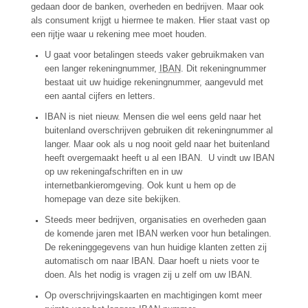
gedaan door de banken, overheden en bedrijven. Maar ook
als consument krijgt u hiermee te maken. Hier staat vast op
een rijtje waar u rekening mee moet houden.
U gaat voor betalingen steeds vaker gebruikmaken van
een langer rekeningnummer,
IBAN
. Dit rekeningnummer
bestaat uit uw huidige rekeningnummer, aangevuld met
een aantal cijfers en letters.
IBAN is niet nieuw. Mensen die wel eens geld naar het
buitenland overschrijven gebruiken dit rekeningnummer al
langer. Maar ook als u nog nooit geld naar het buitenland
heeft overgemaakt heeft u al een IBAN. U vindt uw IBAN
op uw rekeningafschriften en in uw
internetbankieromgeving. Ook kunt u hem op de
homepage van deze site bekijken.
Steeds meer bedrijven, organisaties en overheden gaan
de komende jaren met IBAN werken voor hun betalingen.
De rekeninggegevens van hun huidige klanten zetten zij
automatisch om naar IBAN. Daar hoeft u niets voor te
doen. Als het nodig is vragen zij u zelf om uw IBAN.
Op overschrijvingskaarten en machtigingen komt meer