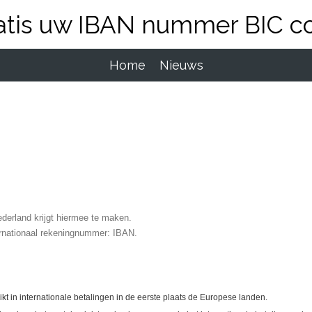
atis uw IBAN nummer BIC c
Home
Nieuws
derland krijgt hiermee te maken.
rnationaal rekeningnummer: IBAN.
t in internationale betalingen in de eerste plaats de Europese landen.