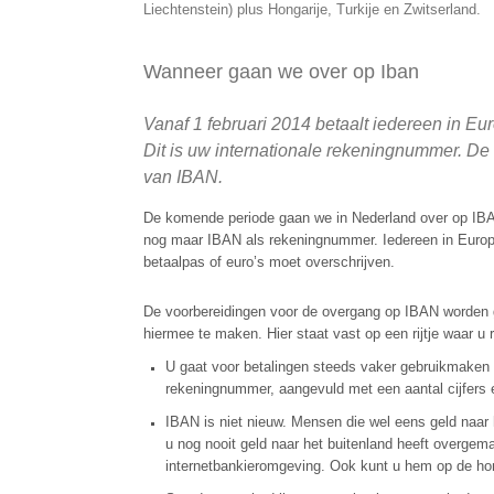
Liechtenstein) plus Hongarije, Turkije en Zwitserland.
Wanneer gaan we over op Iban
Vanaf 1 februari 2014 betaalt iedereen in E
Dit is uw internationale rekeningnummer. De
van IBAN
.
De komende periode gaan we in Nederland over op IBAN
nog maar IBAN als rekeningnummer. Iedereen in Europa 
betaalpas of euro’s moet overschrijven.
De voorbereidingen voor de overgang op IBAN worden g
hiermee te maken. Hier staat vast op een rijtje waar 
U gaat voor betalingen steeds vaker gebruikmaken
rekeningnummer, aangevuld met een aantal cijfers e
IBAN is niet nieuw. Mensen die wel eens geld naar 
u nog nooit geld naar het buitenland heeft overgem
internetbankieromgeving. Ook kunt u hem op de ho