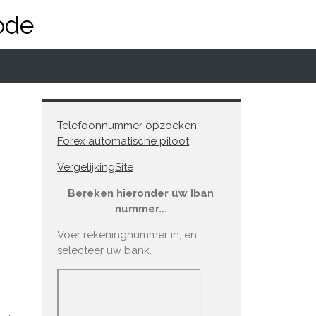
ode
Telefoonnummer opzoeken
Forex automatische piloot
VergelijkingSite
Bereken hieronder uw Iban
nummer...
Voer rekeningnummer in, en
selecteer uw bank.