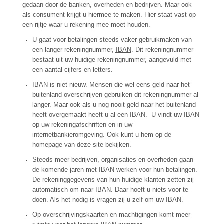
gedaan door de banken, overheden en bedrijven. Maar ook
als consument krijgt u hiermee te maken. Hier staat vast op
een rijtje waar u rekening mee moet houden.
U gaat voor betalingen steeds vaker gebruikmaken van
een langer rekeningnummer,
IBAN
. Dit rekeningnummer
bestaat uit uw huidige rekeningnummer, aangevuld met
een aantal cijfers en letters.
IBAN is niet nieuw. Mensen die wel eens geld naar het
buitenland overschrijven gebruiken dit rekeningnummer al
langer. Maar ook als u nog nooit geld naar het buitenland
heeft overgemaakt heeft u al een IBAN. U vindt uw IBAN
op uw rekeningafschriften en in uw
internetbankieromgeving. Ook kunt u hem op de
homepage van deze site bekijken.
Steeds meer bedrijven, organisaties en overheden gaan
de komende jaren met IBAN werken voor hun betalingen.
De rekeninggegevens van hun huidige klanten zetten zij
automatisch om naar IBAN. Daar hoeft u niets voor te
doen. Als het nodig is vragen zij u zelf om uw IBAN.
Op overschrijvingskaarten en machtigingen komt meer