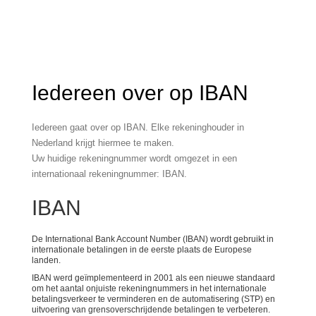
Iedereen over op IBAN
Iedereen gaat over op IBAN. Elke rekeninghouder in
Nederland krijgt hiermee te maken.
Uw huidige rekeningnummer wordt omgezet in een
internationaal rekeningnummer: IBAN.
IBAN
De International Bank Account Number (IBAN) wordt gebruikt in
internationale betalingen in de eerste plaats de Europese
landen.
IBAN werd geïmplementeerd in 2001 als een nieuwe standaard
om het aantal onjuiste rekeningnummers in het internationale
betalingsverkeer te verminderen en de automatisering (STP) en
uitvoering van grensoverschrijdende betalingen te verbeteren.