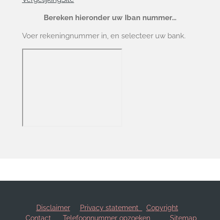
Bereken hieronder uw Iban nummer...
Voer rekeningnummer in, en selecteer uw bank.
Disclaimer
Privacy statement
Copyright
Contact
Telefoonnummer opzoeken
Sitemap