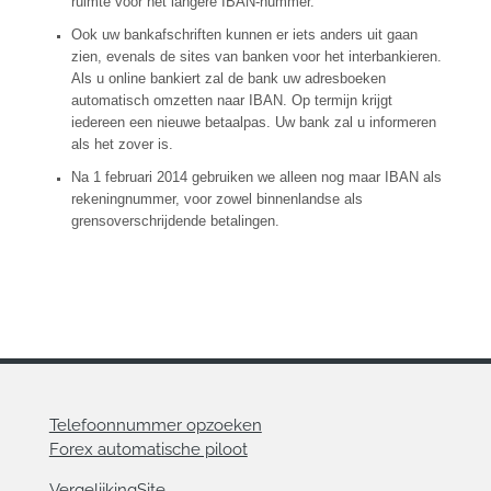
ruimte voor het langere IBAN-nummer.
Ook uw bankafschriften kunnen er iets anders uit gaan
zien, evenals de sites van banken voor het interbankieren.
Als u online bankiert zal de bank uw adresboeken
automatisch omzetten naar IBAN. Op termijn krijgt
iedereen een nieuwe betaalpas. Uw bank zal u informeren
als het zover is.
Na 1 februari 2014 gebruiken we alleen nog maar IBAN als
rekeningnummer, voor zowel binnenlandse als
grensoverschrijdende betalingen.
Telefoonnummer opzoeken
Forex automatische piloot
VergelijkingSite