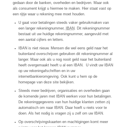
gedaan door de banken, overheden en bedrijven. Maar ook
als consument krijgt u hiermee te maken. Hier staat vast op
een rijtje waar u rekening mee moet houden.
U gaat voor betalingen steeds vaker gebruikmaken van
een langer rekeningnummer,
IBAN
. Dit rekeningnummer
bestaat uit uw huidige rekeningnummer, aangevuld met
een aantal cijfers en letters.
IBAN is niet nieuw. Mensen die wel eens geld naar het
buitenland overschrijven gebruiken dit rekeningnummer al
langer. Maar ook als u nog nooit geld naar het buitenland
heeft overgemaakt heeft u al een IBAN. U vindt uw IBAN
op uw rekeningafschriften en in uw
internetbankieromgeving. Ook kunt u hem op de
homepage van deze site bekijken.
Steeds meer bedrijven, organisaties en overheden gaan
de komende jaren met IBAN werken voor hun betalingen.
De rekeninggegevens van hun huidige klanten zetten zij
automatisch om naar IBAN. Daar hoeft u niets voor te
doen. Als het nodig is vragen zij u zelf om uw IBAN.
Op overschrijvingskaarten en machtigingen komt meer