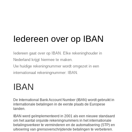
Iedereen over op IBAN
Iedereen gaat over op IBAN. Elke rekeninghouder in
Nederland krijgt hiermee te maken.
Uw huidige rekeningnummer wordt omgezet in een
internationaal rekeningnummer: IBAN.
IBAN
De International Bank Account Number (IBAN) wordt gebruikt in
internationale betalingen in de eerste plaats de Europese
landen.
IBAN werd geïmplementeerd in 2001 als een nieuwe standaard
om het aantal onjuiste rekeningnummers in het internationale
betalingsverkeer te verminderen en de automatisering (STP) en
uitvoering van grensoverschrijdende betalingen te verbeteren.