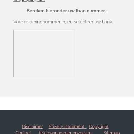
Bereken hieronder uw Iban nummer...
Voer rekeningnummer in, en selecteer uw bank.
Disclaimer
Privacy statement
Copyright
Contact
Telefoonnummer opzoeken
Sitemap