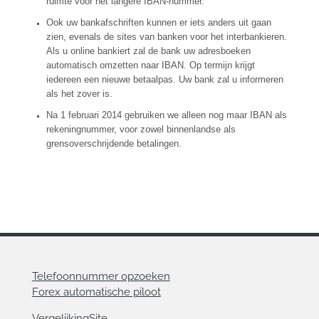
ruimte voor het langere IBAN-nummer.
Ook uw bankafschriften kunnen er iets anders uit gaan
zien, evenals de sites van banken voor het interbankieren.
Als u online bankiert zal de bank uw adresboeken
automatisch omzetten naar IBAN. Op termijn krijgt
iedereen een nieuwe betaalpas. Uw bank zal u informeren
als het zover is.
Na 1 februari 2014 gebruiken we alleen nog maar IBAN als
rekeningnummer, voor zowel binnenlandse als
grensoverschrijdende betalingen.
Telefoonnummer opzoeken
Forex automatische piloot
VergelijkingSite