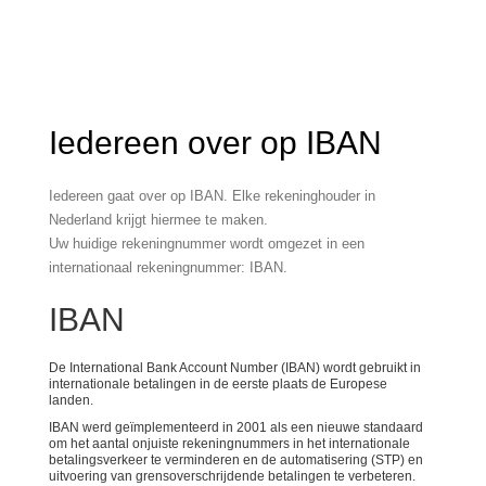
Iedereen over op IBAN
Iedereen gaat over op IBAN. Elke rekeninghouder in
Nederland krijgt hiermee te maken.
Uw huidige rekeningnummer wordt omgezet in een
internationaal rekeningnummer: IBAN.
IBAN
De International Bank Account Number (IBAN) wordt gebruikt in
internationale betalingen in de eerste plaats de Europese
landen.
IBAN werd geïmplementeerd in 2001 als een nieuwe standaard
om het aantal onjuiste rekeningnummers in het internationale
betalingsverkeer te verminderen en de automatisering (STP) en
uitvoering van grensoverschrijdende betalingen te verbeteren.